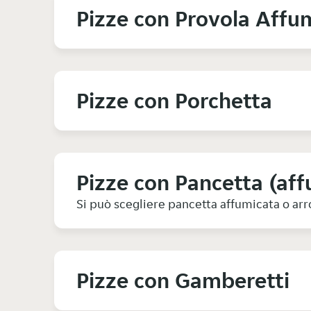
Pizze con Provola Affu
Pizze con Porchetta
Pizze con Pancetta (aff
Si può scegliere pancetta affumicata o arro
Pizze con Gamberetti