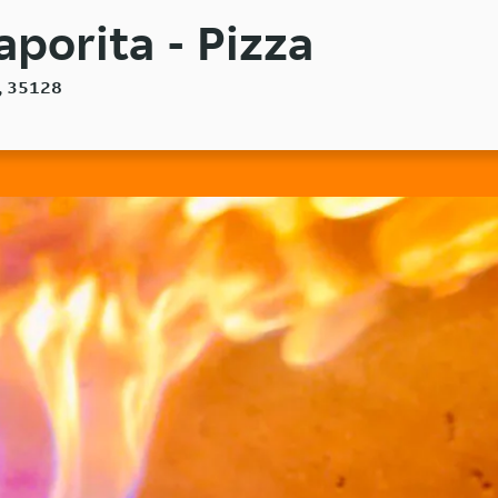
aporita - Pizza
a, 35128