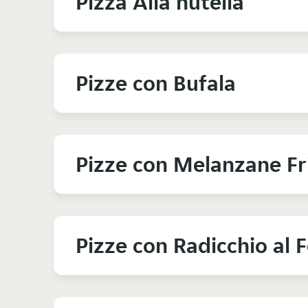
Pizza Alla nutella
Pizze con Bufala
Pizze con Melanzane Fr
Pizze con Radicchio al 