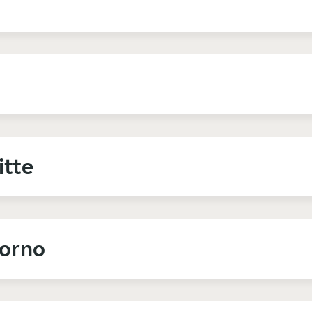
itte
Forno