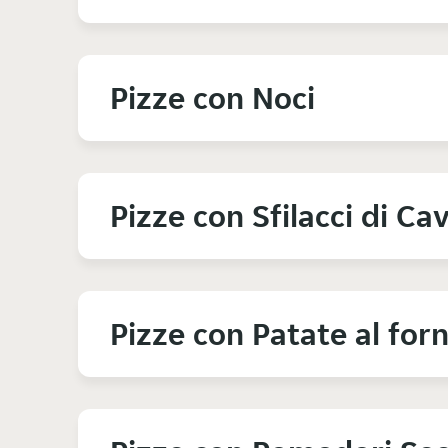
Pizze con Noci
Pizze con Sfilacci di Cav
Pizze con Patate al for