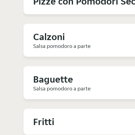
Pizze con Pomodori Sec
Calzoni
Salsa pomodoro a parte
Baguette
Salsa pomodoro a parte
Fritti